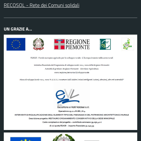
RECOSOL - Rete dei Comuni solidali
UN GRAZIE A...