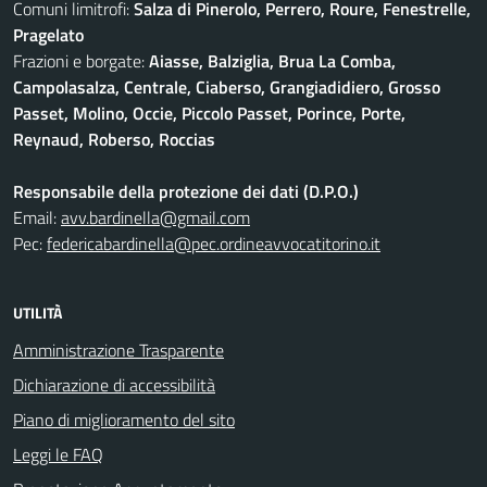
Comuni limitrofi:
Salza di Pinerolo, Perrero, Roure, Fenestrelle,
Pragelato
Frazioni e borgate:
Aiasse, Balziglia, Brua La Comba,
Campolasalza, Centrale, Ciaberso, Grangiadidiero, Grosso
Passet, Molino, Occie, Piccolo Passet, Porince, Porte,
Reynaud, Roberso, Roccias
Responsabile della protezione dei dati (D.P.O.)
Email:
avv.bardinella@gmail.com
Pec:
federicabardinella@pec.ordineavvocatitorino.it
UTILITÀ
Amministrazione Trasparente
Dichiarazione di accessibilità
Piano di miglioramento del sito
Leggi le FAQ