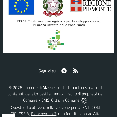
Telegram
RSS
Seguici su
©
2026
Comune di
Massello
- Tutti i diritti riservati - I
contenuti del sito, testi e immagini sono di proprietà del
Comune - CMS:
Città In Comune
Questo sito utilizza, nella versione per UTENTI CON
DISLESSIA,
Biancoenero ®
, una font italiana ad Alta