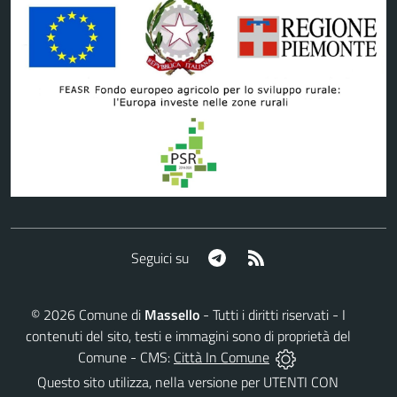
Telegram
RSS
Seguici su
©
2026
Comune di
Massello
- Tutti i diritti riservati - I
contenuti del sito, testi e immagini sono di proprietà del
Comune - CMS:
Città In Comune
Questo sito utilizza, nella versione per UTENTI CON