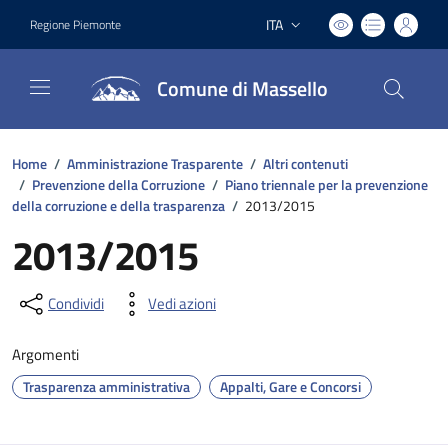
ITA
Regione Piemonte
Lingua attiva:
Comune di Massello
Home
/
Amministrazione Trasparente
/
Altri contenuti
/
Prevenzione della Corruzione
/
Piano triennale per la prevenzione
della corruzione e della trasparenza
/
2013/2015
2013/2015
Condividi
Vedi azioni
Argomenti
Trasparenza amministrativa
Appalti, Gare e Concorsi