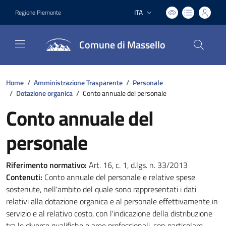
ITA
Regione Piemonte
Lingua attiva:
Comune di Massello
Home
/
Amministrazione Trasparente
/
Personale
/
Dotazione organica
/
Conto annuale del personale
Conto annuale del
personale
Riferimento normativo:
Art. 16, c. 1, d.lgs. n. 33/2013
Contenuti:
Conto annuale del personale e relative spese
sostenute, nell'ambito del quale sono rappresentati i dati
relativi alla dotazione organica e al personale effettivamente in
servizio e al relativo costo, con l'indicazione della distribuzione
tra le diverse qualifiche e aree professionali, con particolare