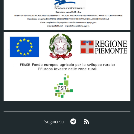
Telegram
RSS
Seguici su