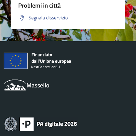
Problemi in città
Segnala disservizio
Massello