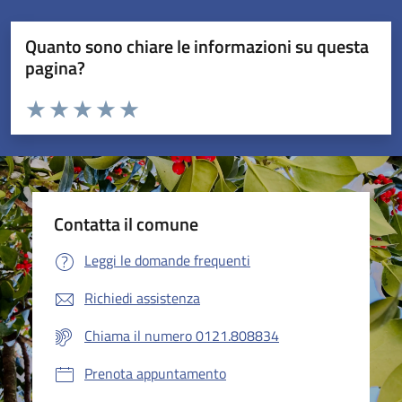
Quanto sono chiare le informazioni su questa
pagina?
Valuta da 1 a 5 stelle la pagina
Valuta 1 stelle su 5
Valuta 2 stelle su 5
Valuta 3 stelle su 5
Valuta 4 stelle su 5
Valuta 5 stelle su 5
Contatta il comune
Leggi le domande frequenti
Richiedi assistenza
Chiama il numero 0121.808834
Prenota appuntamento