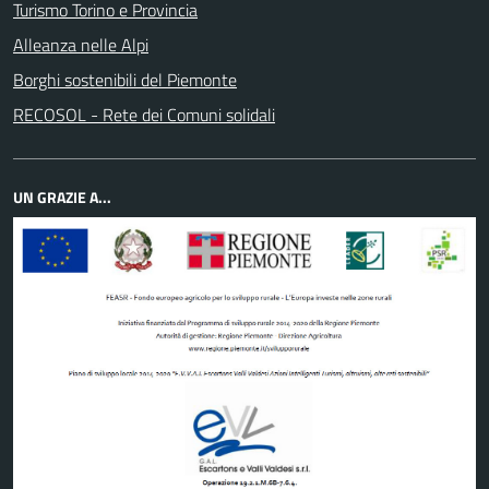
Turismo Torino e Provincia
Alleanza nelle Alpi
Borghi sostenibili del Piemonte
RECOSOL - Rete dei Comuni solidali
UN GRAZIE A...