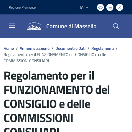
ITA
Regione Piemonte
Lingua attiva:
Comune di Massello
Home
/
Amministrazione
/
Documenti e Dati
/
Regolamenti
/
Regolamento per il FUNZIONAMENTO del CONSIGLIO e delle
COMMISSIONI CONSILIARI
Regolamento per il
FUNZIONAMENTO del
CONSIGLIO e delle
COMMISSIONI
CONSILIARI