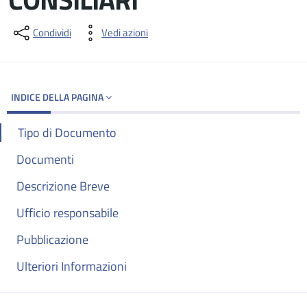
Dettagli del documento
Condividi
Vedi azioni
INDICE DELLA PAGINA
Tipo di Documento
Documenti
Descrizione Breve
Ufficio responsabile
Pubblicazione
Ulteriori Informazioni