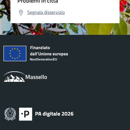
Problemi in città
Segnala disservizio
Massello