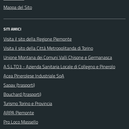
Mappa del Sito
SITI AMICI
Visita il sito della Regione Piemonte
Visita il sito della Città Metropolitanda di Torino
Unione Montana dei Comuni Valli Chisone e Germanasca
A.S.L.TO3 - Azienda Sanitaria Locale di Collegno e Pinerolo
Acea Pinerolese Industriale SpA
Sapav (trasporti)
Bouchard (trasporti)
Turismo Torino e Provincia
ARPA Piemonte
Pro Loco Massello