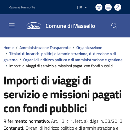
ITA
Regione Piemonte
Lingua attiva:
Comune di Massello
Home
/
Amministrazione Trasparente
/
Organizzazione
/
Titolari di incarichi politici, di amministrazione, di direzione o di
governo
/
Organi di indirizzo politico e di amministrazione e gestione
/
Importi di viaggi di servizio e missioni pagati con fondi pubblici
Importi di viaggi di
servizio e missioni pagati
con fondi pubblici
Riferimento normativo:
Art. 13, c. 1, lett. a), d.lgs. n. 33/2013
Contenuti:
Organi di indirizzo politico e di amministrazione e