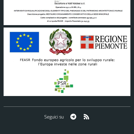
Telegram
RSS
Seguici su