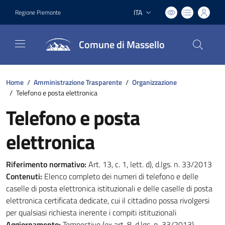
ITA
Regione Piemonte
Lingua attiva:
Comune di Massello
Home
/
Amministrazione Trasparente
/
Organizzazione
/
Telefono e posta elettronica
Telefono e posta
elettronica
Riferimento normativo:
Art. 13, c. 1, lett. d), d.lgs. n. 33/2013
Contenuti:
Elenco completo dei numeri di telefono e delle
caselle di posta elettronica istituzionali e delle caselle di posta
elettronica certificata dedicate, cui il cittadino possa rivolgersi
per qualsiasi richiesta inerente i compiti istituzionali
Aggiornamento:
Tempestivo (ex art. 8, d.lgs. n. 33/2013)