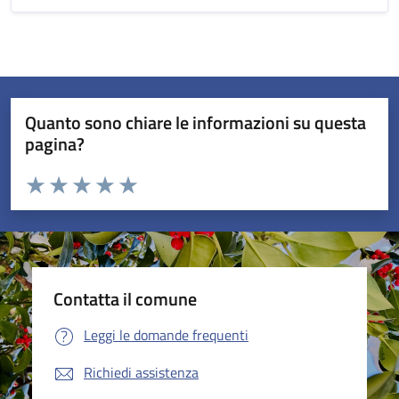
Quanto sono chiare le informazioni su questa
pagina?
Valuta da 1 a 5 stelle la pagina
Valuta 1 stelle su 5
Valuta 2 stelle su 5
Valuta 3 stelle su 5
Valuta 4 stelle su 5
Valuta 5 stelle su 5
Contatta il comune
Leggi le domande frequenti
Richiedi assistenza