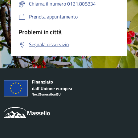
Chiama il numero 0121.808834
Prenota appuntamento
Problemi in città
Segnala disservizio
Massello