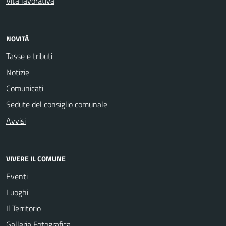
Vita lavorativa
NOVITÀ
Tasse e tributi
Notizie
Comunicati
Sedute del consiglio comunale
Avvisi
VIVERE IL COMUNE
Eventi
Luoghi
Il Territorio
Galleria Fotografica