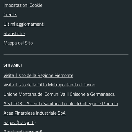
Impostazioni Cookie
Credits
Ultimi aggiornamenti
Statistiche
Mappa del Sito
SITI AMICI
Visita il sito della Regione Piemonte
Visita il sito della Città Metropolitanda di Torino
Unione Montana dei Comuni Valli Chisone e Germanasca
A.S.L.TO3 - Azienda Sanitaria Locale di Collegno e Pinerolo
Acea Pinerolese Industriale SpA
Sapav (trasporti)
Bouchard (trasporti)