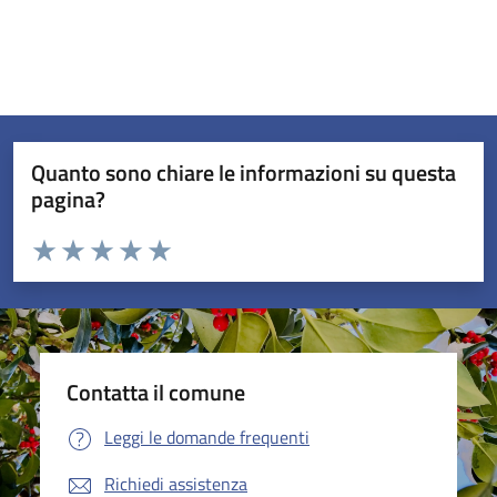
Quanto sono chiare le informazioni su questa
pagina?
Valuta da 1 a 5 stelle la pagina
Valuta 1 stelle su 5
Valuta 2 stelle su 5
Valuta 3 stelle su 5
Valuta 4 stelle su 5
Valuta 5 stelle su 5
Contatta il comune
Leggi le domande frequenti
Richiedi assistenza