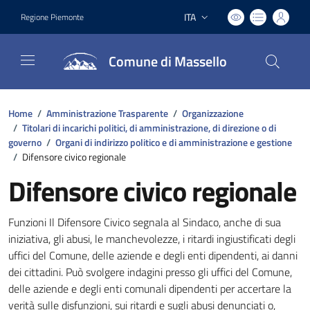
ITA
Regione Piemonte
Lingua attiva:
Comune di Massello
Home
/
Amministrazione Trasparente
/
Organizzazione
/
Titolari di incarichi politici, di amministrazione, di direzione o di
governo
/
Organi di indirizzo politico e di amministrazione e gestione
/
Difensore civico regionale
Difensore civico regionale
Funzioni Il Difensore Civico segnala al Sindaco, anche di sua
iniziativa, gli abusi, le manchevolezze, i ritardi ingiustificati degli
uffici del Comune, delle aziende e degli enti dipendenti, ai danni
dei cittadini. Può svolgere indagini presso gli uffici del Comune,
delle aziende e degli enti comunali dipendenti per accertare la
verità sulle disfunzioni, sui ritardi e sugli abusi denunciati o,