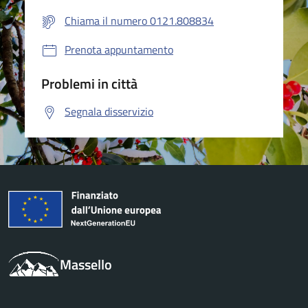
Chiama il numero 0121.808834
Prenota appuntamento
Problemi in città
Segnala disservizio
Massello