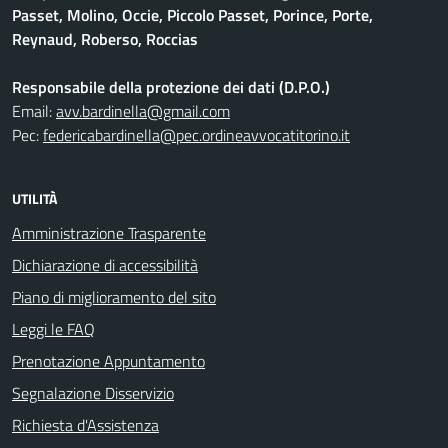
Passet, Molino, Occie, Piccolo Passet, Porince, Porte,
Reynaud, Roberso, Roccias
Responsabile della protezione dei dati (D.P.O.)
Email:
avv.bardinella@gmail.com
Pec:
federicabardinella@pec.ordineavvocatitorino.it
UTILITÀ
Amministrazione Trasparente
Dichiarazione di accessibilità
Piano di miglioramento del sito
Leggi le FAQ
Prenotazione Appuntamento
Segnalazione Disservizio
Richiesta d'Assistenza