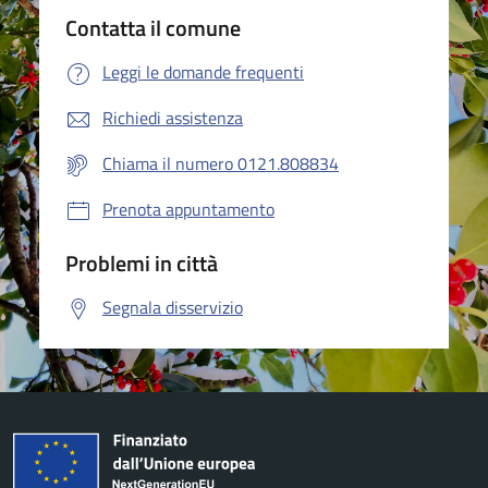
Contatta il comune
Leggi le domande frequenti
Richiedi assistenza
Chiama il numero 0121.808834
Prenota appuntamento
Problemi in città
Segnala disservizio