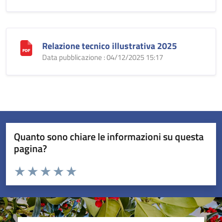
Relazione tecnico illustrativa 2025
Data pubblicazione : 04/12/2025 15:17
Quanto sono chiare le informazioni su questa
pagina?
Valuta da 1 a 5 stelle la pagina
Valuta 1 stelle su 5
Valuta 2 stelle su 5
Valuta 3 stelle su 5
Valuta 4 stelle su 5
Valuta 5 stelle su 5