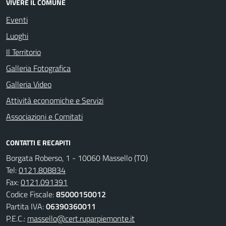
VIVERE IL COMUNE
Eventi
Luoghi
Il Territorio
Galleria Fotografica
Galleria Video
Attività economiche e Servizi
Associazioni e Comitati
CONTATTI E RECAPITI
Borgata Roberso, 1 - 10060 Massello (TO)
Tel:
0121.808834
Fax:
0121.091391
Codice Fiscale:
85000150012
Partita IVA:
06390360011
P.E.C.:
massello@cert.ruparpiemonte.it